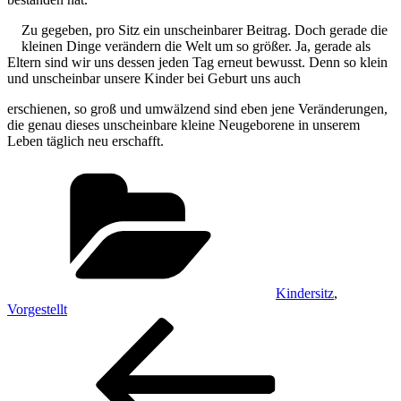
Zu gegeben, pro Sitz ein unscheinbarer Beitrag. Doch gerade die
kleinen Dinge verändern die Welt um so größer. Ja, gerade als
Eltern sind wir uns dessen jeden Tag erneut bewusst. Denn so klein
und unscheinbar unsere Kinder bei Geburt uns auch
erschienen, so groß und umwälzend sind eben jene Veränderungen,
die genau dieses unscheinbare kleine Neugeborene in unserem
Leben täglich neu erschafft.
Kategorien
Kindersitz
,
Vorgestellt
Beitragsnavigation
Vorheriger
Beitrag