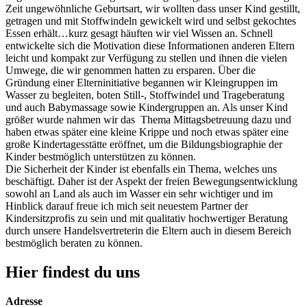
Zeit ungewöhnliche Geburtsart, wir wollten dass unser Kind gestillt,
getragen und mit Stoffwindeln gewickelt wird und selbst gekochtes
Essen erhält…kurz gesagt häuften wir viel Wissen an. Schnell
entwickelte sich die Motivation diese Informationen anderen Eltern
leicht und kompakt zur Verfügung zu stellen und ihnen die vielen
Umwege, die wir genommen hatten zu ersparen. Über die
Gründung einer Elterninitiative begannen wir Kleingruppen im
Wasser zu begleiten, boten Still-, Stoffwindel und Trageberatung
und auch Babymassage sowie Kindergruppen an. Als unser Kind
größer wurde nahmen wir das Thema Mittagsbetreuung dazu und
haben etwas später eine kleine Krippe und noch etwas später eine
große Kindertagesstätte eröffnet, um die Bildungsbiographie der
Kinder bestmöglich unterstützen zu können.
Die Sicherheit der Kinder ist ebenfalls ein Thema, welches uns
beschäftigt. Daher ist der Aspekt der freien Bewegungsentwicklung
sowohl an Land als auch im Wasser ein sehr wichtiger und im
Hinblick darauf freue ich mich seit neuestem Partner der
Kindersitzprofis zu sein und mit qualitativ hochwertiger Beratung
durch unsere Handelsvertreterin die Eltern auch in diesem Bereich
bestmöglich beraten zu können.
Hier findest du uns
Adresse